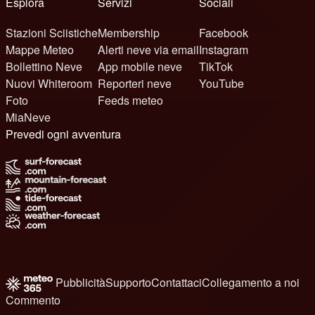
Esplora
Servizi
Sociali
Stazioni Sciistiche
Membership
Facebook
Mappe Meteo
Alerti neve via email
Instagram
Bollettino Neve
App mobile neve
TikTok
Nuovi Whiteroom
Reporteri neve
YouTube
Foto
Feeds meteo
MiaNeve
Prevedi ogni avventura
Pubblicità
Supporto
Contattaci
Collegamento a noi
Commento