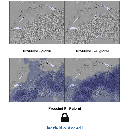
Prossimi 3 giorni
Prossimi 3 - 6 giorni
Prossimi 6 - 9 giorni
Iscriviti o Accedi