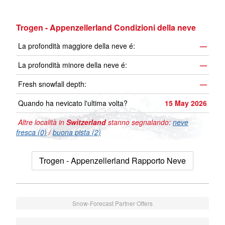
Trogen - Appenzellerland Condizioni della neve
La profondità maggiore della neve é:
—
La profondità minore della neve é:
—
Fresh snowfall depth:
—
Quando ha nevicato l'ultima volta?
15 May 2026
Altre località in
Switzerland
stanno segnalando:
neve
fresca (0)
/
buona pista (2)
Trogen - Appenzellerland Rapporto Neve
Snow-Forecast Partner Offers