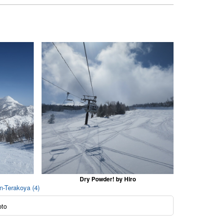
Dry Powder! by Hiro
en-Terakoya (4)
oto