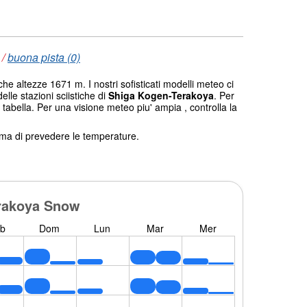
/
buona pista (0)
che altezze 1671 m. I nostri sofisticati modelli meteo ci
elle stazioni sciistiche di
Shiga Kogen-Terakoya
. Per
 tabella. Per una visione meteo piu' ampia , controlla la
tema di prevedere le temperature.