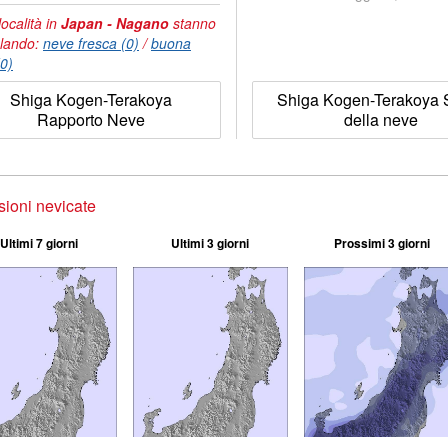
località in
Japan - Nagano
stanno
lando:
neve fresca (0)
/
buona
(0)
Shiga Kogen-Terakoya
Shiga Kogen-Terakoya S
Rapporto Neve
della neve
sioni nevicate
Ultimi 7 giorni
Ultimi 3 giorni
Prossimi 3 giorni