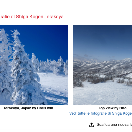
rafie di Shiga Kogen-Terakoya
Terakoya, Japan by Chris Ivin
Top View by Hiro
Vedi tutte le fotografie di Shiga Kog
Scarica una nuova f