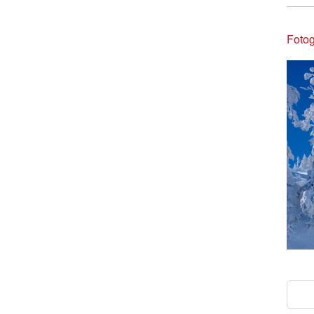
Fotog