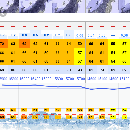
—
—
—
—
—
—
—
—
—
—
—
—
0.2
0.2
0.3
0.5
0.2
0.2
0.5
0.08
0.04
0.08
—
0.08
72
63
68
63
61
66
64
59
66
64
55
57
66
61
66
61
59
66
61
57
64
61
54
57
66
61
66
61
59
66
61
57
64
61
54
55
69
86
80
88
81
77
83
90
81
74
83
89
6900
16200
16200
16400
15900
15600
15700
15700
14600
15100
14600
15100
65
61
63
61
60
62
60
58
60
59
55
54
69
62
67
62
60
66
63
58
65
63
55
57