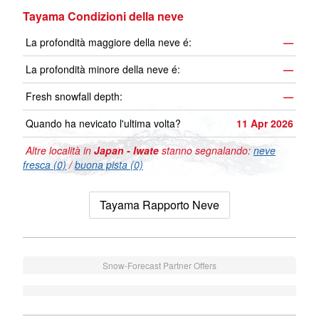
Tayama Condizioni della neve
La profondità maggiore della neve é:
—
La profondità minore della neve é:
—
Fresh snowfall depth:
—
Quando ha nevicato l'ultima volta?
11 Apr 2026
Altre località in
Japan - Iwate
stanno segnalando:
neve
fresca (0)
/
buona pista (0)
Tayama Rapporto Neve
Snow-Forecast Partner Offers