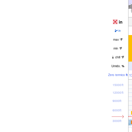
in
in
max
°
F
min
°
F
chill
°
F
Umido.
%
1
Zero termico
ft
15000ft
12000ft
9000ft
6000ft
3000ft