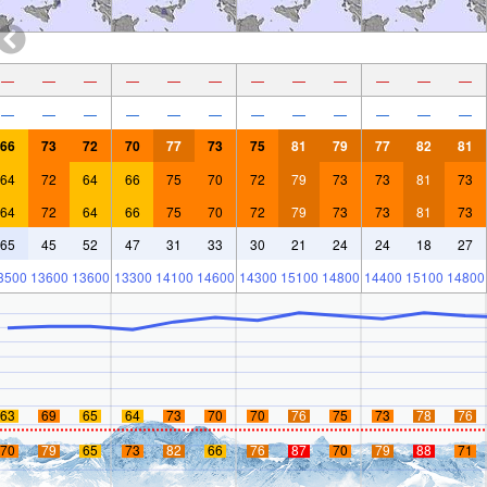
—
—
—
—
—
—
—
—
—
—
—
—
—
—
—
—
—
—
—
—
—
—
—
—
66
73
72
70
77
73
75
81
79
77
82
81
64
72
64
66
75
70
72
79
73
73
81
73
64
72
64
66
75
70
72
79
73
73
81
73
65
45
52
47
31
33
30
21
24
24
18
27
3500
13600
13600
13300
14100
14600
14300
15100
14800
14400
15100
14800
63
69
65
64
73
70
70
76
75
73
78
76
70
79
65
73
82
66
76
87
70
79
88
71