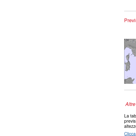
Previ
Altre
La tab
previs
altezz
Clicca