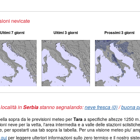
sioni nevicate
Ultimi 7 giorni
Ultimi 3 giorni
Prossimi 3 giorni
 località in
Serbia
stanno segnalando:
neve fresca (0)
/
buona pi
ella sopra da le previsioni meteo per
Tara
a specifiche altezze 1250 m. I
ioni neve per la vetta, l'area intermedia e a valle delle stazioni sciistich
e, per spostarti usa tab sopra la tabella. Per una visione meteo piu' amp
 qui
per leggere ulteriori informazioni sullo zero termico e il nostro sis