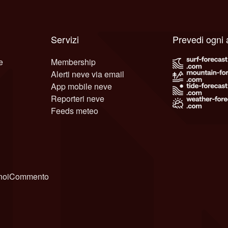
Servizi
Prevedi ogni 
e
Membership
Alerti neve via email
App mobile neve
Reporteri neve
Feeds meteo
noi
Commento