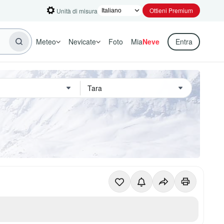
Ottieni Premium
Unità di misura
Meteo
Nevicate
Foto
Mia
Neve
Entra