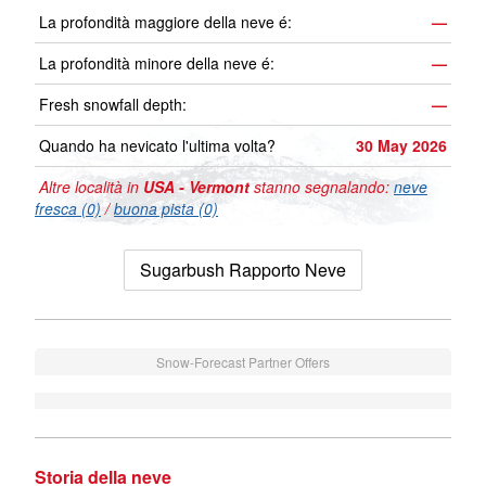
La profondità maggiore della neve é:
—
La profondità minore della neve é:
—
Fresh snowfall depth:
—
Quando ha nevicato l'ultima volta?
30 May 2026
Altre località in
USA - Vermont
stanno segnalando:
neve
fresca (0)
/
buona pista (0)
Sugarbush Rapporto Neve
Snow-Forecast Partner Offers
Storia della neve