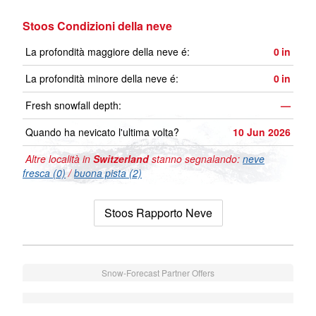
Stoos Condizioni della neve
La profondità maggiore della neve é:
0
in
La profondità minore della neve é:
0
in
Fresh snowfall depth:
—
Quando ha nevicato l'ultima volta?
10 Jun 2026
Altre località in
Switzerland
stanno segnalando:
neve
fresca (0)
/
buona pista (2)
Stoos Rapporto Neve
Snow-Forecast Partner Offers