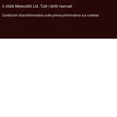
© 2026 Meteo365 Ltd. Tutti i diritti riservati
8
Condizioni d'uso
Informativa sulla privacy
Informativa sui cookies