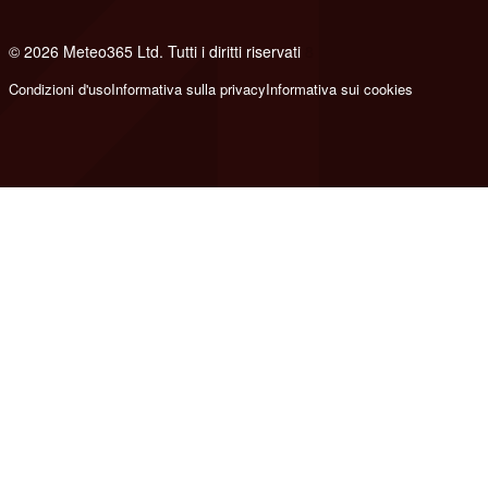
© 2026 Meteo365 Ltd. Tutti i diritti riservati
8
Condizioni d'uso
Informativa sulla privacy
Informativa sui cookies