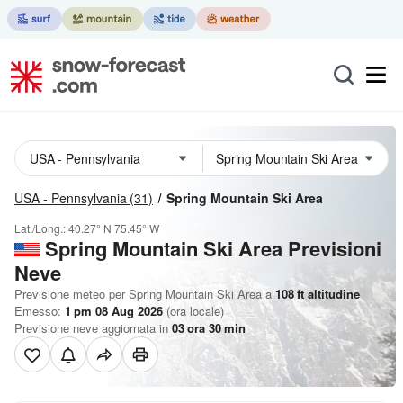
USA - Pennsylvania
(31)
Spring Mountain Ski Area
Lat./Long.:
40.27° N
75.45° W
Spring Mountain Ski Area Previsioni
Neve
Previsione meteo per Spring Mountain Ski Area a
108
ft
altitudine
Emesso:
1 pm 08 Aug 2026
(ora locale)
Previsione neve aggiornata in
03
ora
30
min