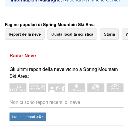
Pagine popolari di Spring Mountain Ski Area
Report della neve
Guida località sciistica
Storia
We
Radar Neve
Gli ultimi report della neve vicino a Spring Mountain
Ski Area:
Non ci sono report recenti di neve
Invia un report