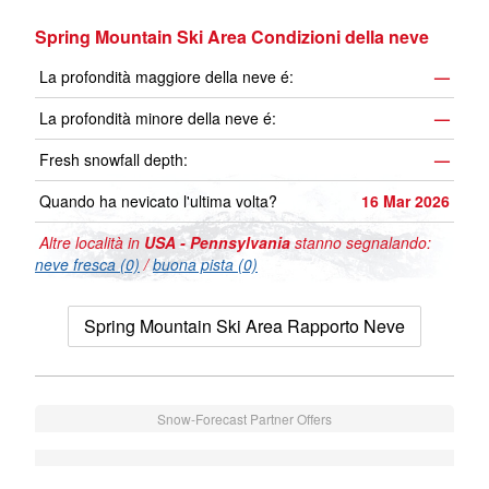
Spring Mountain Ski Area Condizioni della neve
La profondità maggiore della neve é:
—
La profondità minore della neve é:
—
Fresh snowfall depth:
—
Quando ha nevicato l'ultima volta?
16 Mar 2026
Altre località in
USA - Pennsylvania
stanno segnalando:
neve fresca (0)
/
buona pista (0)
Spring Mountain Ski Area Rapporto Neve
Snow-Forecast Partner Offers