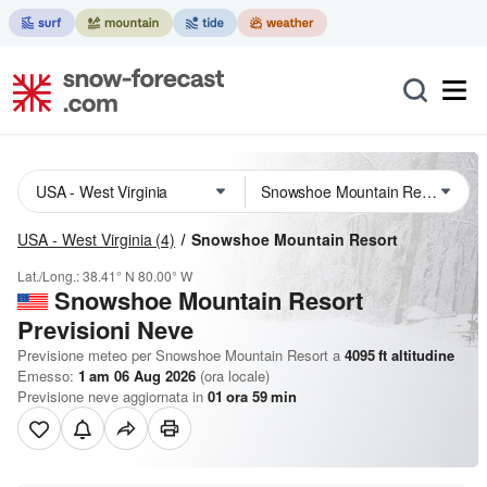
USA - West Virginia
(4)
Snowshoe Mountain Resort
Lat./Long.:
38.41° N
80.00° W
Snowshoe Mountain Resort
Previsioni Neve
Previsione meteo per Snowshoe Mountain Resort a
4095
ft
altitudine
Emesso:
1 am 06 Aug 2026
(ora locale)
Previsione neve aggiornata in
01
ora
59
min