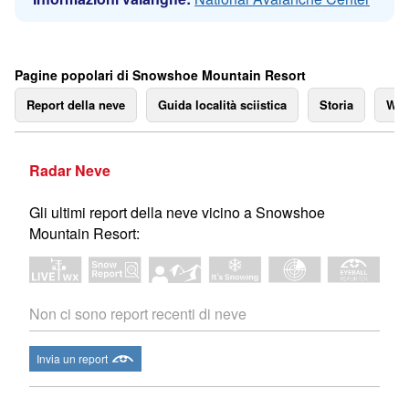
Pagine popolari di Snowshoe Mountain Resort
Report della neve
Guida località sciistica
Storia
We
Radar Neve
Gli ultimi report della neve vicino a Snowshoe
Mountain Resort:
Non ci sono report recenti di neve
Invia un report