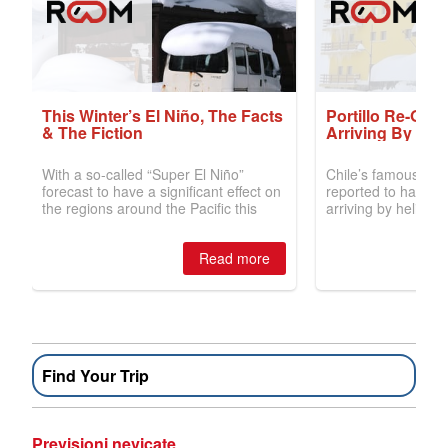
Find Your Trip
Previsioni nevicate