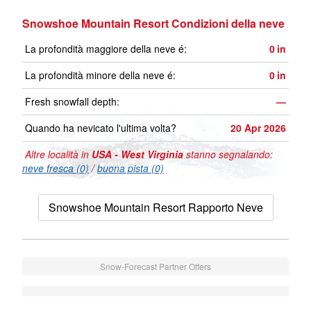
Snowshoe Mountain Resort Condizioni della neve
La profondità maggiore della neve é:
0
in
La profondità minore della neve é:
0
in
Fresh snowfall depth:
—
Quando ha nevicato l'ultima volta?
20 Apr 2026
Altre località in
USA - West Virginia
stanno segnalando:
neve fresca (0)
/
buona pista (0)
Snowshoe Mountain Resort Rapporto Neve
Snow-Forecast Partner Offers