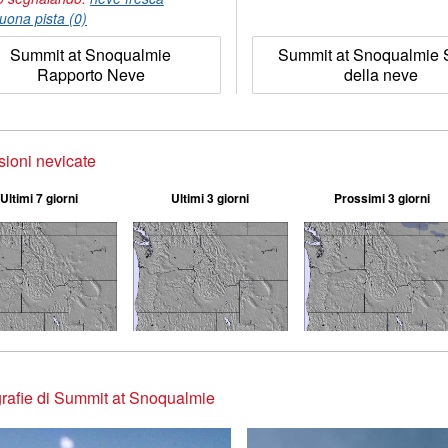
uona pista (0)
Summit at Snoqualmie
Summit at Snoqualmie S
Rapporto Neve
della neve
sioni nevicate
Ultimi 7 giorni
Ultimi 3 giorni
Prossimi 3 giorni
rafie di Summit at Snoqualmie