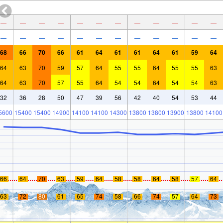
—
—
—
—
—
—
—
—
—
—
—
—
—
—
—
—
—
—
—
—
—
—
—
—
68
66
70
66
61
64
61
61
64
61
59
64
64
63
70
59
57
64
55
55
64
55
55
63
64
63
70
57
55
64
54
54
64
54
54
63
32
36
28
50
47
39
56
42
40
54
53
44
5600
15400
15400
14900
14100
14100
14300
13800
13800
13900
13800
14100
66
64
70
63
59
64
58
58
64
58
57
64
63
72
80
61
65
74
58
66
74
57
64
73