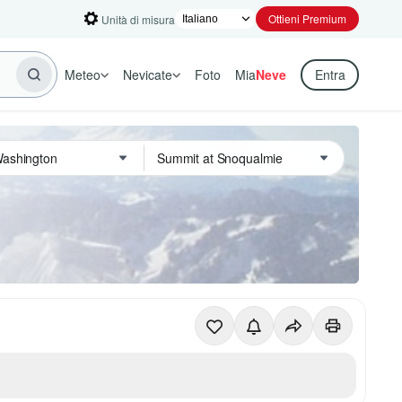
Ottieni Premium
Unità di misura
Meteo
Nevicate
Foto
Mia
Neve
Entra