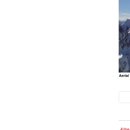
Aerial
Altre