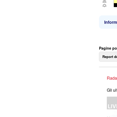
Inform
Pagine po
Report d
Rada
Gli u