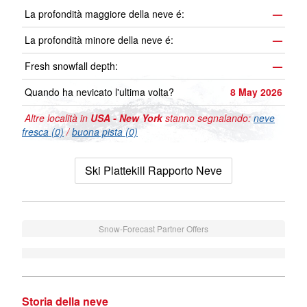
La profondità maggiore della neve é:
—
La profondità minore della neve é:
—
Fresh snowfall depth:
—
Quando ha nevicato l'ultima volta?
8 May 2026
Altre località in
USA - New York
stanno segnalando:
neve
fresca (0)
/
buona pista (0)
Ski Plattekill Rapporto Neve
Snow-Forecast Partner Offers
Storia della neve