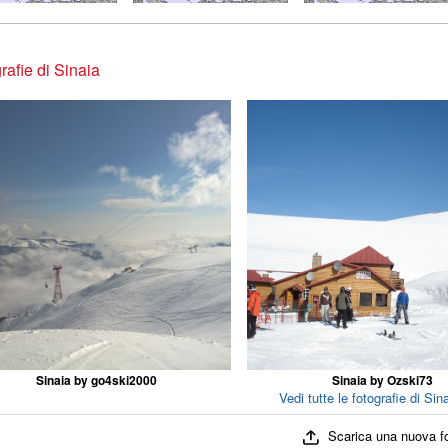
rafie di Sinaia
Sinaia by go4ski2000
Sinaia by Ozski73
Vedi tutte le fotografie di Sin
Scarica una nuova f