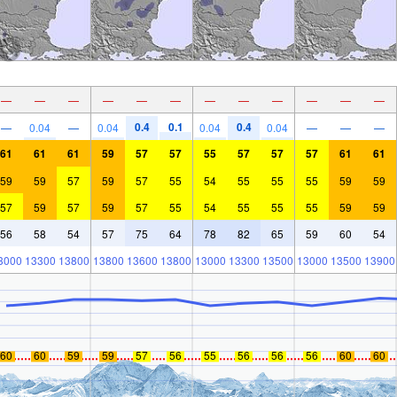
—
—
—
—
—
—
—
—
—
—
—
—
0.4
0.1
0.4
—
0.04
—
0.04
0.04
0.04
—
—
—
61
61
61
59
57
57
55
57
57
57
61
61
59
59
57
59
57
55
54
55
55
55
59
59
57
59
57
59
57
55
54
55
55
55
59
59
56
58
54
57
75
64
78
82
65
59
60
54
3000
13300
13800
13800
13600
13800
13000
13300
13500
13000
13500
13900
60
60
59
59
57
56
55
56
56
56
60
60