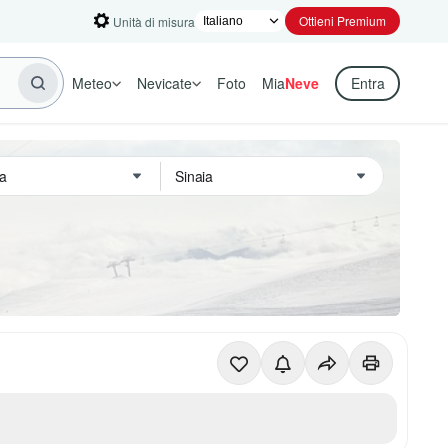
Ottieni Premium
Unità di misura
Meteo
Nevicate
Foto
Mia
Neve
Entra