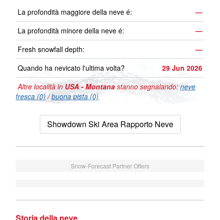
La profondità maggiore della neve é:
—
La profondità minore della neve é:
—
Fresh snowfall depth:
—
Quando ha nevicato l'ultima volta?
29 Jun 2026
Altre località in
USA - Montana
stanno segnalando:
neve
fresca (0)
/
buona pista (0)
Showdown Ski Area Rapporto Neve
Snow-Forecast Partner Offers
Storia della neve