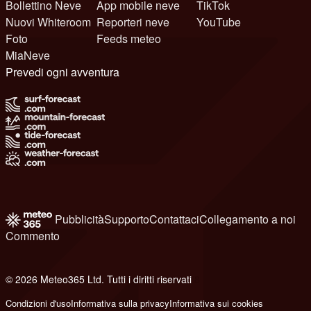
Bollettino Neve
App mobile neve
TikTok
Nuovi Whiteroom
Reporteri neve
YouTube
Foto
Feeds meteo
MiaNeve
Prevedi ogni avventura
Pubblicità
Supporto
Contattaci
Collegamento a noi
Commento
© 2026 Meteo365 Ltd. Tutti i diritti riservati
8
Condizioni d'uso
Informativa sulla privacy
Informativa sui cookies