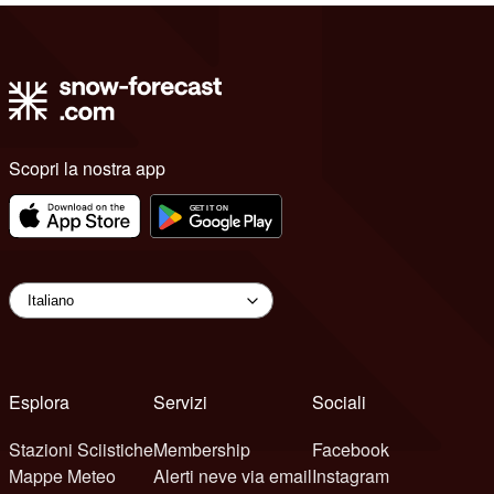
Scopri la nostra app
Esplora
Servizi
Sociali
Stazioni Sciistiche
Membership
Facebook
Mappe Meteo
Alerti neve via email
Instagram