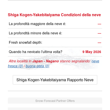
Shiga Kogen-Yakebitaiyama Condizioni della neve
La profondità maggiore della neve é:
—
La profondità minore della neve é:
—
Fresh snowfall depth:
—
Quando ha nevicato l'ultima volta?
9 May 2026
Altre località in
Japan - Nagano
stanno segnalando:
neve
fresca (0)
/
buona pista (0)
Shiga Kogen-Yakebitaiyama Rapporto Neve
Snow-Forecast Partner Offers