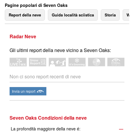
Pagine popolari di Seven Oaks
Report della neve
Guida località sciistica
Storia
We
Radar Neve
Gli ultimi report della neve vicino a Seven Oaks:
Non ci sono report recenti di neve
Invia un report
Seven Oaks Condizioni della neve
La profondità maggiore della neve é:
—