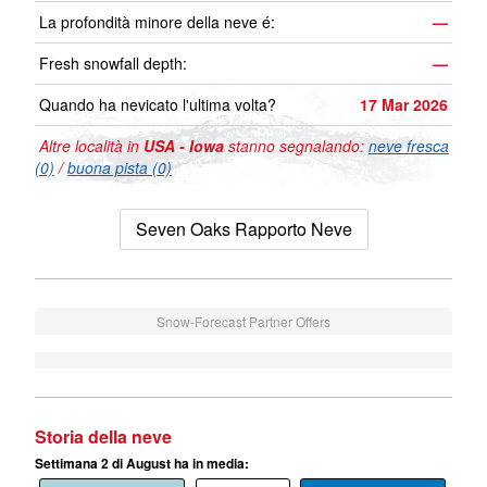
La profondità minore della neve é:
—
Fresh snowfall depth:
—
Quando ha nevicato l'ultima volta?
17 Mar 2026
Altre località in
USA - Iowa
stanno segnalando:
neve fresca
(0)
/
buona pista (0)
Seven Oaks Rapporto Neve
Snow-Forecast Partner Offers
Storia della neve
Settimana 2 di August ha in media: