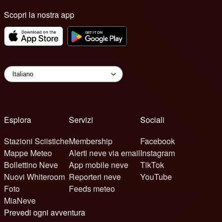
Scopri la nostra app
Esplora
Servizi
Sociali
Stazioni Sciistiche
Membership
Facebook
Mappe Meteo
Alerti neve via email
Instagram
Bollettino Neve
App mobile neve
TikTok
Nuovi Whiteroom
Reporteri neve
YouTube
Foto
Feeds meteo
MiaNeve
Prevedi ogni avventura