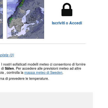
Iscriviti o Accedi
pista (0)
I nostri sofisticati modelli meteo ci consentono di fornire
e di
Sälen
. Per accedere alle previsioni meteo ad altre
ia , controlla la
mappa meteo di Sweden
.
tema di prevedere le temperature.