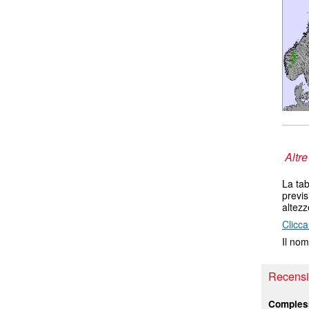
Altre
La tab
previs
altezz
Clicca
Il nom
Recensio
Comples