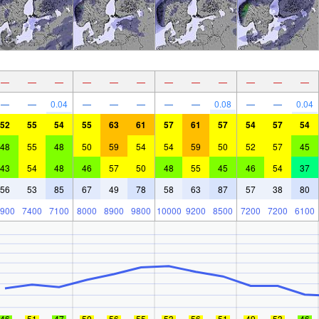
—
—
—
—
—
—
—
—
—
—
—
—
—
—
0.04
—
—
—
—
—
0.08
—
—
0.04
52
55
54
55
63
61
57
61
57
54
57
54
48
55
48
50
59
54
54
59
50
52
57
45
43
54
48
46
57
50
48
55
45
46
54
37
56
53
85
67
49
78
58
63
87
57
38
80
900
7400
7100
8000
8900
9800
10000
9200
8500
7200
7200
6100
46
51
47
50
56
55
53
56
51
49
53
46