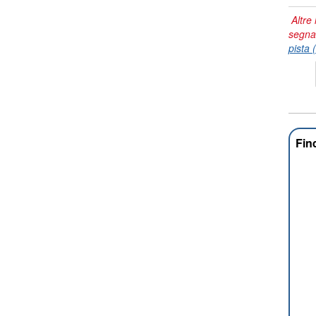
Altre 
segna
pista 
Fin