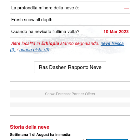
La profondità minore della neve é:
—
Fresh snowfall depth:
—
Quando ha nevicato l'ultima volta?
10 Mar 2023
Altre località in
Ethiopia
stanno segnalando:
neve fresca
(0)
/
buona pista (0)
Ras Dashen Rapporto Neve
Snow-Forecast Partner Offers
Storia della neve
Settimana 1 di August ha in media: