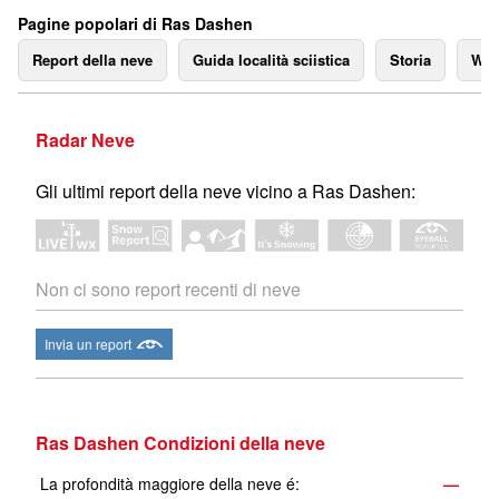
Pagine popolari di Ras Dashen
Report della neve
Guida località sciistica
Storia
We
Radar Neve
Gli ultimi report della neve vicino a Ras Dashen:
Non ci sono report recenti di neve
Invia un report
Ras Dashen Condizioni della neve
La profondità maggiore della neve é:
—