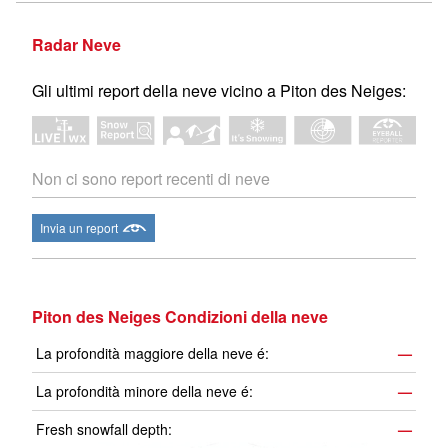
Radar Neve
Gli ultimi report della neve vicino a Piton des Neiges:
Non ci sono report recenti di neve
Invia un report
Piton des Neiges Condizioni della neve
La profondità maggiore della neve é:
—
La profondità minore della neve é:
—
Fresh snowfall depth:
—