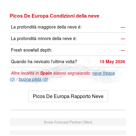
Picos De Europa Condizioni della neve
La profondità maggiore della neve é:
—
La profondità minore della neve é:
—
Fresh snowfall depth:
—
Quando ha nevicato l'ultima volta?
15 May 2026
Altre località in
Spain
stanno segnalando:
neve fresca
(0)
/
buona pista (0)
Picos De Europa Rapporto Neve
Snow-Forecast Partner Offers