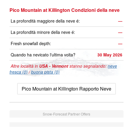
Pico Mountain at Killington Condizioni della neve
La profondità maggiore della neve é:
—
La profondità minore della neve é:
—
Fresh snowfall depth:
—
Quando ha nevicato l'ultima volta?
30 May 2026
Altre località in
USA - Vermont
stanno segnalando:
neve
fresca (0)
/
buona pista (0)
Pico Mountain at Killington Rapporto Neve
Snow-Forecast Partner Offers