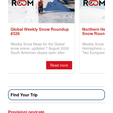
Find Your Trip
Previsioni nevicate