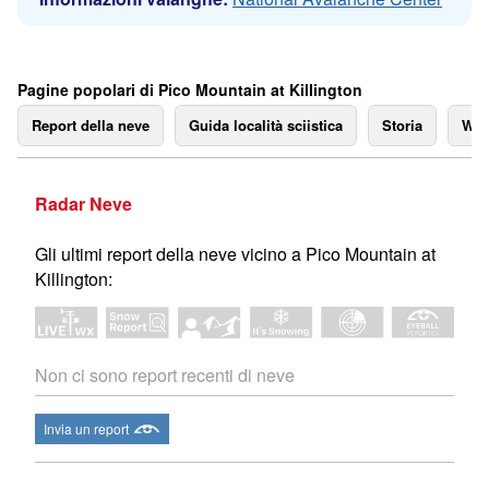
Pagine popolari di Pico Mountain at Killington
Report della neve
Guida località sciistica
Storia
We
Radar Neve
Gli ultimi report della neve vicino a Pico Mountain at
Killington:
Non ci sono report recenti di neve
Invia un report