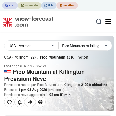
USA - Vermont
(22)
Pico Mountain at Killington
Lat./Long.:
43.66° N
72.84° W
Pico Mountain at Killington
Previsioni Neve
Previsione meteo per Pico Mountain at Killington a
2129
ft
altitudine
Emesso:
1 pm 08 Aug 2026
(ora locale)
Previsione neve aggiornata in
02
ora
51
min