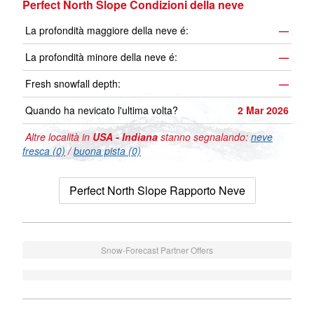
Perfect North Slope Condizioni della neve
La profondità maggiore della neve é:
—
La profondità minore della neve é:
—
Fresh snowfall depth:
—
Quando ha nevicato l'ultima volta?
2 Mar 2026
Altre località in
USA - Indiana
stanno segnalando:
neve
fresca (0)
/
buona pista (0)
Perfect North Slope Rapporto Neve
Snow-Forecast Partner Offers