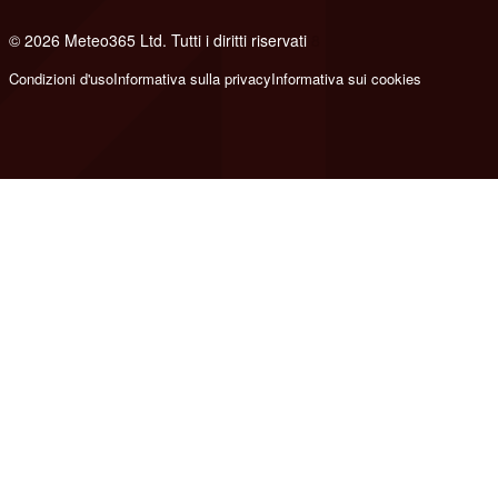
© 2026 Meteo365 Ltd. Tutti i diritti riservati
8
Condizioni d'uso
Informativa sulla privacy
Informativa sui cookies