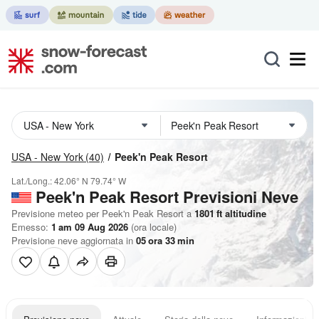
USA - New York
(40)
Peek'n Peak Resort
Lat./Long.:
42.06° N
79.74° W
Peek'n Peak Resort Previsioni Neve
Previsione meteo per Peek'n Peak Resort a
1801
ft
altitudine
Emesso:
1 am 09 Aug 2026
(ora locale)
Previsione neve aggiornata in
05
ora
33
min