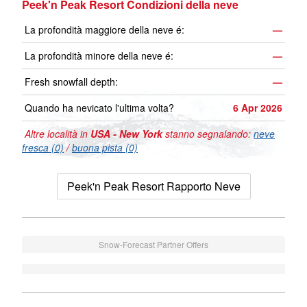
Peek'n Peak Resort Condizioni della neve
La profondità maggiore della neve é:
—
La profondità minore della neve é:
—
Fresh snowfall depth:
—
Quando ha nevicato l'ultima volta?
6 Apr 2026
Altre località in
USA - New York
stanno segnalando:
neve
fresca (0)
/
buona pista (0)
Peek'n Peak Resort Rapporto Neve
Snow-Forecast Partner Offers