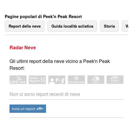
Pagine popolari di Peek'n Peak Resort
Report della neve
Guida località sciistica
Storia
We
Radar Neve
Gli ultimi report della neve vicino a Peek'n Peak
Resort:
Non ci sono report recenti di neve
Invia un report