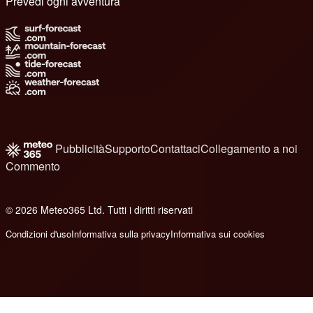
Prevedi ogni avventura
Pubblicità
Supporto
Contattaci
Collegamento a noi
Commento
© 2026 Meteo365 Ltd. Tutti i diritti riservati
8
Condizioni d'uso
Informativa sulla privacy
Informativa sui cookies