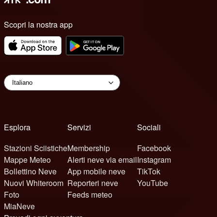
Scopri la nostra app
Esplora
Servizi
Sociali
Stazioni Sciistiche
Membership
Facebook
Mappe Meteo
Alerti neve via email
Instagram
Bollettino Neve
App mobile neve
TikTok
Nuovi Whiteroom
Reporteri neve
YouTube
Foto
Feeds meteo
MiaNeve