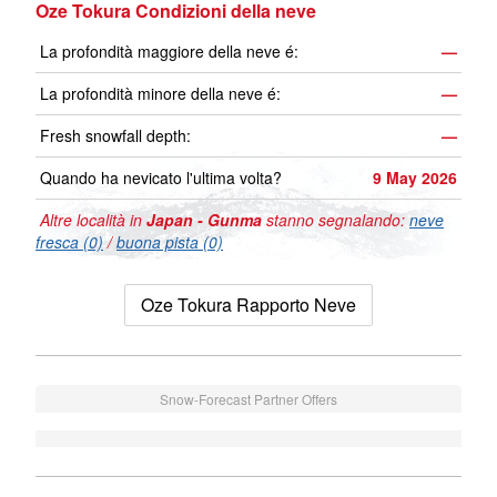
Oze Tokura Condizioni della neve
La profondità maggiore della neve é:
—
La profondità minore della neve é:
—
Fresh snowfall depth:
—
Quando ha nevicato l'ultima volta?
9 May 2026
Altre località in
Japan - Gunma
stanno segnalando:
neve
fresca (0)
/
buona pista (0)
Oze Tokura Rapporto Neve
Snow-Forecast Partner Offers