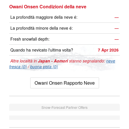
Owani Onsen Condizioni della neve
La profondità maggiore della neve é:
—
La profondità minore della neve é:
—
Fresh snowfall depth:
—
Quando ha nevicato l'ultima volta?
7 Apr 2026
Altre località in
Japan - Aomori
stanno segnalando:
neve
fresca (0)
/
buona pista (0)
Owani Onsen Rapporto Neve
Snow-Forecast Partner Offers