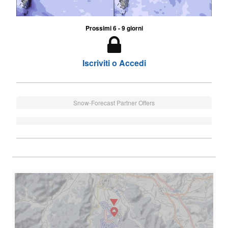
Prossimi 6 - 9 giorni
Iscriviti o Accedi
Snow-Forecast Partner Offers