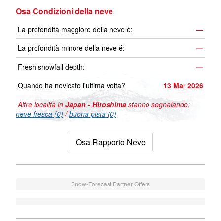
Osa Condizioni della neve
La profondità maggiore della neve é:
—
La profondità minore della neve é:
—
Fresh snowfall depth:
—
Quando ha nevicato l'ultima volta?
13 Mar 2026
Altre località in
Japan - Hiroshima
stanno segnalando:
neve fresca (0)
/
buona pista (0)
Osa Rapporto Neve
Snow-Forecast Partner Offers