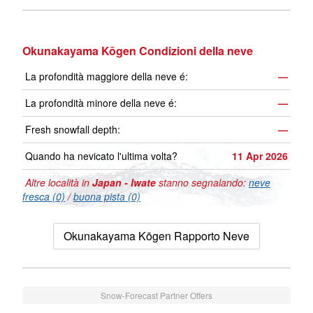
Okunakayama Kōgen Condizioni della neve
La profondità maggiore della neve é:
—
La profondità minore della neve é:
—
Fresh snowfall depth:
—
Quando ha nevicato l'ultima volta?
11 Apr 2026
Altre località in
Japan - Iwate
stanno segnalando:
neve
fresca (0)
/
buona pista (0)
Okunakayama Kōgen Rapporto Neve
Snow-Forecast Partner Offers