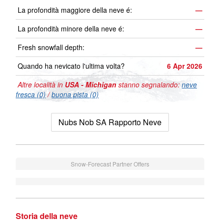
La profondità maggiore della neve é:
—
La profondità minore della neve é:
—
Fresh snowfall depth:
—
Quando ha nevicato l'ultima volta?
6 Apr 2026
Altre località in
USA - Michigan
stanno segnalando:
neve
fresca (0)
/
buona pista (0)
Nubs Nob SA Rapporto Neve
Snow-Forecast Partner Offers
Storia della neve