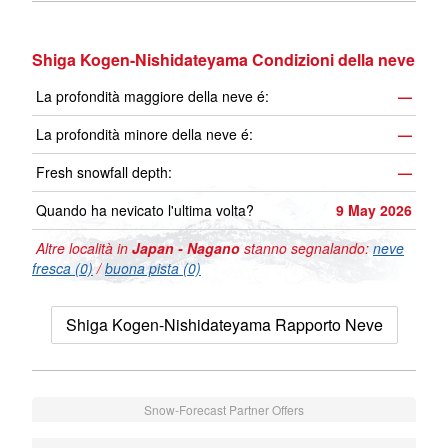
Shiga Kogen-Nishidateyama Condizioni della neve
La profondità maggiore della neve é:
—
La profondità minore della neve é:
—
Fresh snowfall depth:
—
Quando ha nevicato l'ultima volta?
9 May 2026
Altre località in
Japan - Nagano
stanno segnalando:
neve
fresca (0)
/
buona pista (0)
Shiga Kogen-Nishidateyama Rapporto Neve
Snow-Forecast Partner Offers