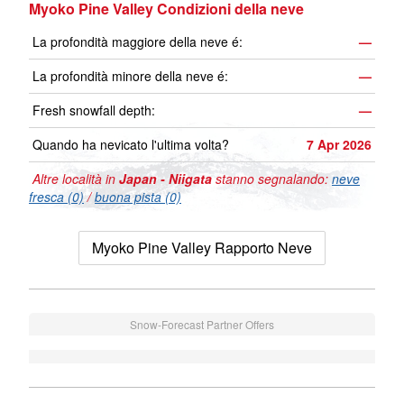
Myoko Pine Valley Condizioni della neve
La profondità maggiore della neve é:
—
La profondità minore della neve é:
—
Fresh snowfall depth:
—
Quando ha nevicato l'ultima volta?
7 Apr 2026
Altre località in
Japan - Niigata
stanno segnalando:
neve
fresca (0)
/
buona pista (0)
Myoko Pine Valley Rapporto Neve
Snow-Forecast Partner Offers