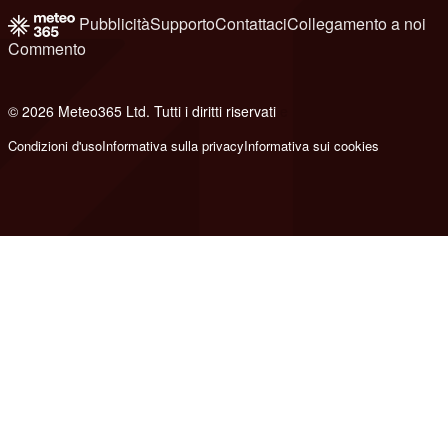
Pubblicità
Supporto
Contattaci
Collegamento a noi
Commento
© 2026 Meteo365 Ltd. Tutti i diritti riservati
e
Condizioni d'uso
Informativa sulla privacy
Informativa sui cookies