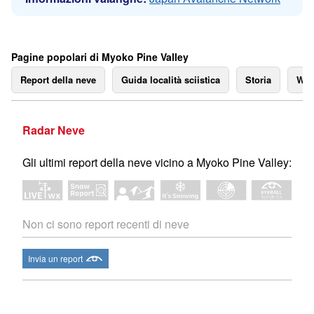
Pagine popolari di Myoko Pine Valley
Report della neve
Guida località sciistica
Storia
We
Radar Neve
Gli ultimi report della neve vicino a Myoko Pine Valley:
Non ci sono report recenti di neve
Invia un report