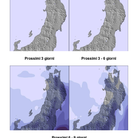
Prossimi 3 giorni
Prossimi 3 - 6 giorni
Prossimi 6 - 9 giorni