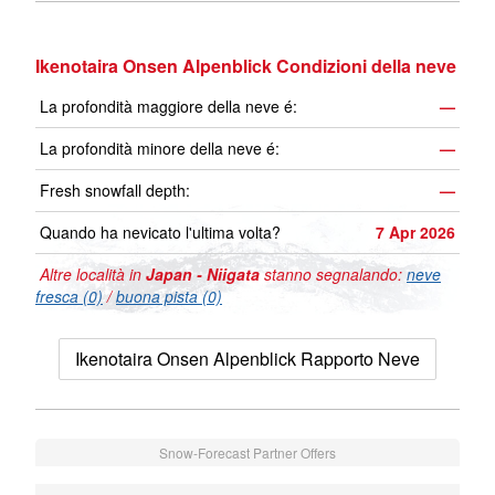
Ikenotaira Onsen Alpenblick Condizioni della neve
La profondità maggiore della neve é:
—
La profondità minore della neve é:
—
Fresh snowfall depth:
—
Quando ha nevicato l'ultima volta?
7 Apr 2026
Altre località in
Japan - Niigata
stanno segnalando:
neve
fresca (0)
/
buona pista (0)
Ikenotaira Onsen Alpenblick Rapporto Neve
Snow-Forecast Partner Offers