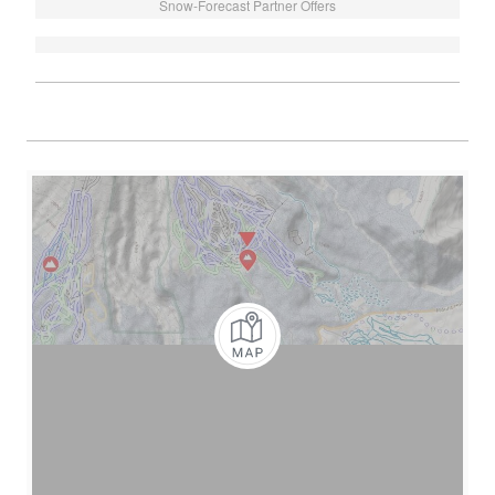
Snow-Forecast Partner Offers