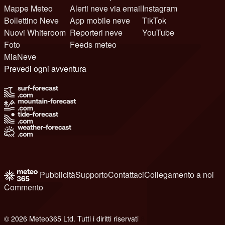
Mappe Meteo
Alerti neve via email
Instagram
Bollettino Neve
App mobile neve
TikTok
Nuovi Whiteroom
Reporteri neve
YouTube
Foto
Feeds meteo
MiaNeve
Prevedi ogni avventura
Pubblicità
Supporto
Contattaci
Collegamento a noi
Commento
© 2026 Meteo365 Ltd. Tutti i diritti riservati
8