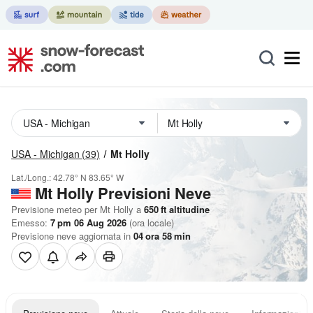
USA - Michigan
(39)
Mt Holly
Lat./Long.:
42.78° N
83.65° W
Mt Holly Previsioni Neve
Previsione meteo per Mt Holly a
650
ft
altitudine
Emesso:
7 pm 06 Aug 2026
(ora locale)
Previsione neve aggiornata in
04
ora
58
min