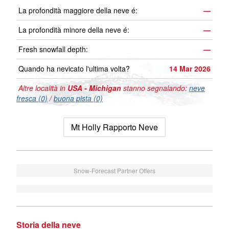
La profondità maggiore della neve é:
—
La profondità minore della neve é:
—
Fresh snowfall depth:
—
Quando ha nevicato l'ultima volta?
14 Mar 2026
Altre località in
USA - Michigan
stanno segnalando:
neve
fresca (0)
/
buona pista (0)
Mt Holly Rapporto Neve
Snow-Forecast Partner Offers
Storia della neve