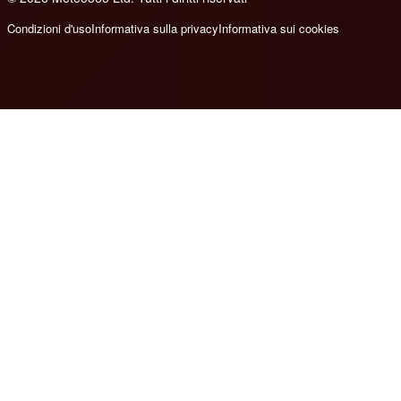
Condizioni d'uso
Informativa sulla privacy
Informativa sui cookies