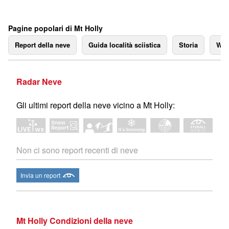
Pagine popolari di Mt Holly
Report della neve
Guida località sciistica
Storia
We
Radar Neve
Gli ultimi report della neve vicino a Mt Holly:
Non ci sono report recenti di neve
Invia un report
Mt Holly Condizioni della neve