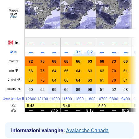
Mappa
neve
Altro
in
—
—
—
—
—
—
—
—
—
0.1
0.2
—
—
—
—
—
—
—
0.
in
72
75
68
68
66
63
68
73
66
6
max
°
F
66
75
64
66
64
63
63
70
61
6
min
°
F
66
75
64
66
64
63
61
70
61
6
chill
°
F
60
52
69
69
89
96
51
52
58
7
Umido.
%
12800
13100
11000
11500
11800
11800
10700
9800
9400
98
Zero termico
ft
5:48
—
—
5:48
—
—
5:50
—
—
5:
—
—
8:15
—
—
8:13
—
—
8:12
Informazioni valanghe:
Avalanche Canada