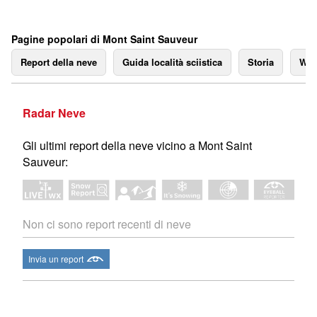
Pagine popolari di Mont Saint Sauveur
Report della neve
Guida località sciistica
Storia
We
Radar Neve
Gli ultimi report della neve vicino a Mont Saint
Sauveur:
Non ci sono report recenti di neve
Invia un report