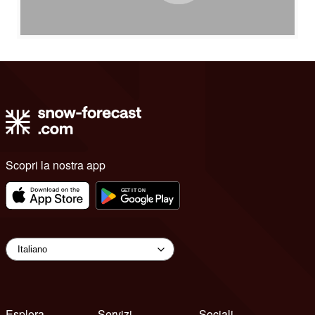
Scopri la nostra app
Esplora
Servizi
Sociali