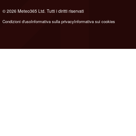
© 2026 Meteo365 Ltd. Tutti i diritti riservati
8
Condizioni d'uso
Informativa sulla privacy
Informativa sui cookies