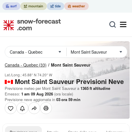
Canada - Quebec
(33)
Mont Saint Sauveur
Lat./Long.:
45.88° N
74.20° W
Mont Saint Sauveur Previsioni Neve
Previsione meteo per Mont Saint Sauveur a
1365
ft
altitudine
Emesso:
1 am 09 Aug 2026
(ora locale)
Previsione neve aggiornata in
03
ora
59
min