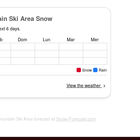
Mountain Ski Area forecast at
Snow-Forecast.com