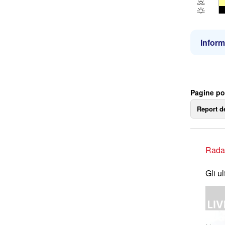
Inform
Pagine po
Report d
Rada
Gli u