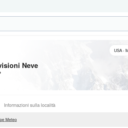
visioni Neve
e
Informazioni sulla località
pe Meteo