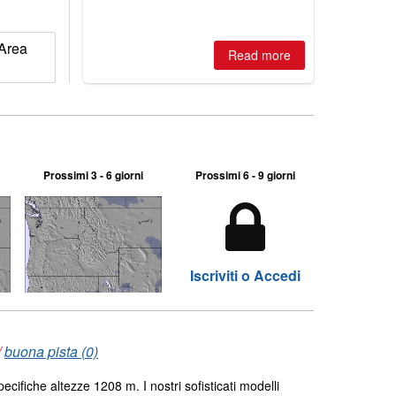
 Area
Read more
Prossimi 3 - 6 giorni
Prossimi 6 - 9 giorni
Iscriviti o Accedi
/
buona pista (0)
ecifiche altezze 1208 m. I nostri sofisticati modelli