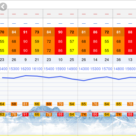
—
—
—
—
—
—
—
—
—
—
—
—
—
—
—
—
—
—
—
—
—
—
—
—
70
84
91
73
84
90
72
81
86
72
81
88
55
68
90
59
72
86
57
68
86
55
68
88
55
68
90
59
72
86
57
68
86
55
68
88
23
26
9
21
23
10
25
26
14
24
36
13
5400
15300
16200
16100
15400
15900
14900
14300
15300
15700
14800
15600
64
68
81
66
69
79
64
65
76
64
65
78
63
76
91
66
78
88
64
74
86
64
74
88