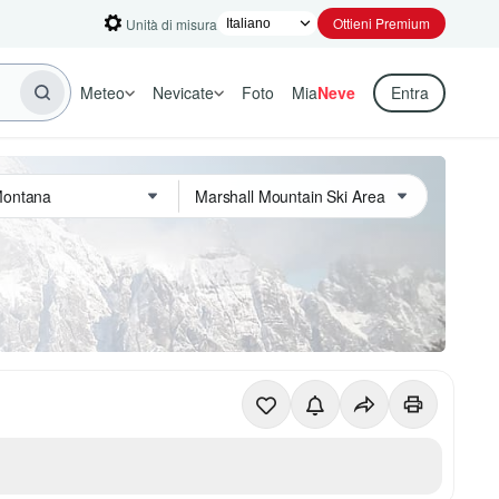
Ottieni Premium
Unità di misura
Meteo
Nevicate
Foto
Mia
Neve
Entra