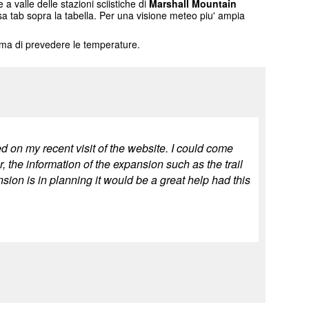
a valle delle stazioni sciistiche di
Marshall Mountain
usa tab sopra la tabella. Per una visione meteo piu' ampia
tema di prevedere le temperature.
 on my recent visit of the website. I could come
 the information of the expansion such as the trail
sion is in planning it would be a great help had this