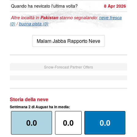
Quando ha nevicato l'ultima volta?
8 Apr 2026
Altre località in
Pakistan
stanno segnalando:
neve fresca
(0)
/
buona pista (0)
Malam Jabba Rapporto Neve
Snow-Forecast Partner Offers
Storia della neve
Settimana 2 di August ha in media:
0.0
0.0
0.0