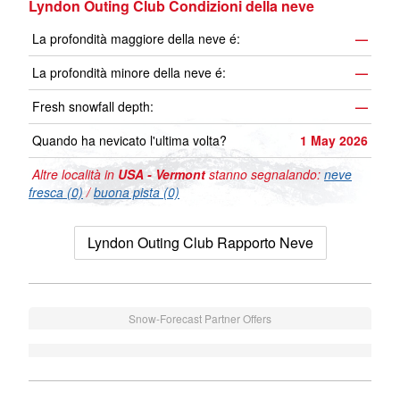
Lyndon Outing Club Condizioni della neve
La profondità maggiore della neve é:
—
La profondità minore della neve é:
—
Fresh snowfall depth:
—
Quando ha nevicato l'ultima volta?
1 May 2026
Altre località in
USA - Vermont
stanno segnalando:
neve
fresca (0)
/
buona pista (0)
Lyndon Outing Club Rapporto Neve
Snow-Forecast Partner Offers