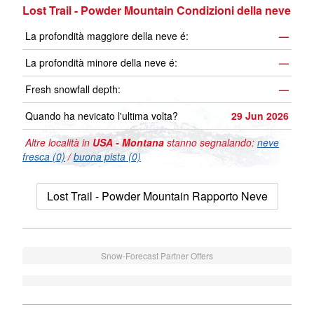
Lost Trail - Powder Mountain Condizioni della neve
La profondità maggiore della neve é:
—
La profondità minore della neve é:
—
Fresh snowfall depth:
—
Quando ha nevicato l'ultima volta?
29 Jun 2026
Altre località in
USA - Montana
stanno segnalando:
neve
fresca (0)
/
buona pista (0)
Lost Trail - Powder Mountain Rapporto Neve
Snow-Forecast Partner Offers