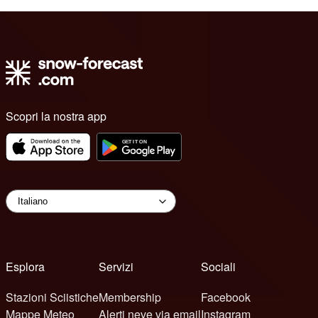
Scopri la nostra app
Esplora
Servizi
Sociali
Stazioni Sciistiche
Membership
Facebook
Mappe Meteo
Alerti neve via email
Instagram