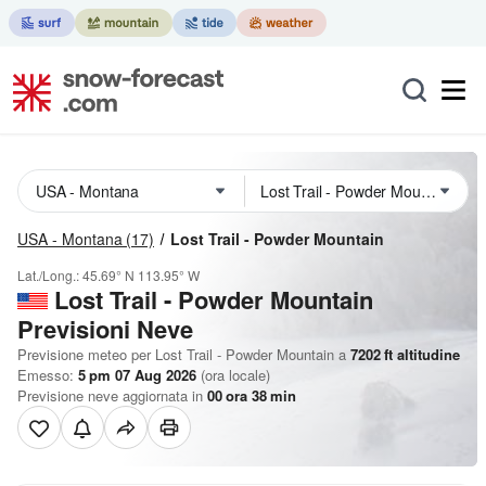
USA - Montana
(17)
Lost Trail - Powder Mountain
Lat./Long.:
45.69° N
113.95° W
Lost Trail - Powder Mountain
Previsioni Neve
Previsione meteo per Lost Trail - Powder Mountain a
7202
ft
altitudine
Emesso:
5 pm 07 Aug 2026
(ora locale)
Previsione neve aggiornata in
00
ora
38
min