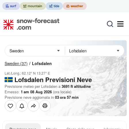
Sweden
(37)
Lofsdalen
Lat./Long.:
62.12° N
13.27° E
Lofsdalen Previsioni Neve
Previsione meteo per Lofsdalen a
3691
ft
altitudine
Emesso:
1 am 08 Aug 2026
(ora locale)
Previsione neve aggiornata in
03
ora
57
min