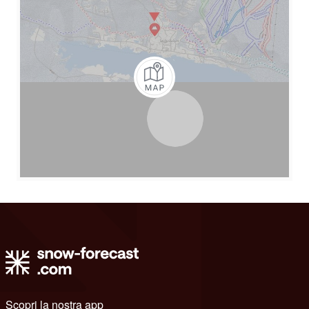
Scopri la nostra app