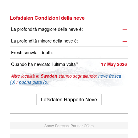
Lofsdalen Condizioni della neve
La profondità maggiore della neve é:
—
La profondità minore della neve é:
—
Fresh snowfall depth:
—
Quando ha nevicato l'ultima volta?
17 May 2026
Altre località in
Sweden
stanno segnalando:
neve fresca
(0)
/
buona pista (0)
Lofsdalen Rapporto Neve
Snow-Forecast Partner Offers