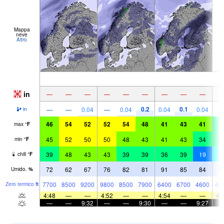
Mappa
neve
Altro
in
—
—
—
—
—
—
—
—
—
0.2
0.1
—
—
0.04
—
0.04
0.04
0.04
in
46
54
52
52
54
48
41
43
41
3
max
°
F
45
52
50
50
48
43
41
43
34
3
min
°
F
39
48
43
43
39
39
36
39
19
2
chill
°
F
72
62
67
76
82
81
91
85
84
9
Umido.
%
7700
8500
9200
9800
8500
7900
6400
6700
4600
48
Zero termico
ft
4:48
—
—
4:52
—
—
4:54
—
—
4:
—
—
9:32
—
—
9:30
—
—
9:27