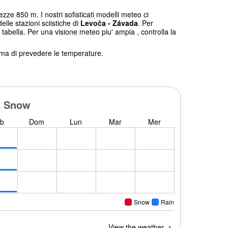
ezze 850 m. I nostri sofisticati modelli meteo ci
elle stazioni sciistiche di
Levoča - Závada
. Per
 tabella. Per una visione meteo piu' ampia , controlla la
tema di prevedere le temperature.