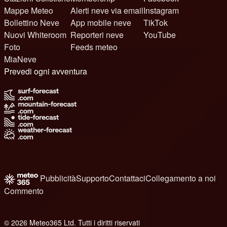
Mappe Meteo
Alerti neve via email
Instagram
Bollettino Neve
App mobile neve
TikTok
Nuovi Whiteroom
Reporteri neve
YouTube
Foto
Feeds meteo
MiaNeve
Prevedi ogni avventura
Pubblicità
Supporto
Contattaci
Collegamento a noi
Commento
© 2026 Meteo365 Ltd. Tutti i diritti riservati
8