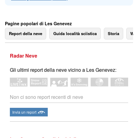
Pagine popolari di Les Genevez
Report della neve
Guida località sciistica
Storia
We
Radar Neve
Gli ultimi report della neve vicino a Les Genevez:
Non ci sono report recenti di neve
Invia un report