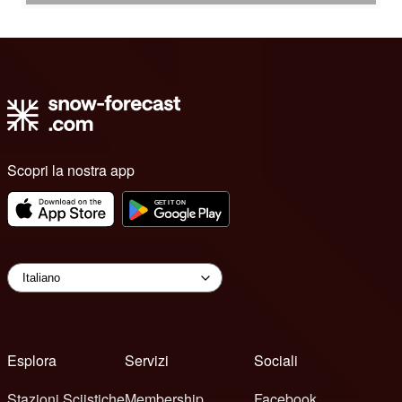
Scopri la nostra app
Esplora
Servizi
Sociali
Stazioni Sciistiche
Membership
Facebook