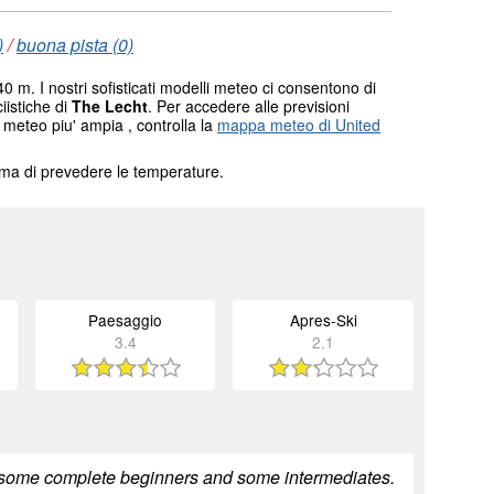
)
/
buona pista (0)
0 m. I nostri sofisticati modelli meteo ci consentono di
ciistiche di
The Lecht
. Per accedere alle previsioni
 meteo piu' ampia , controlla la
mappa meteo di United
tema di prevedere le temperature.
Paesaggio
Apres-Ski
3.4
2.1
, some complete beginners and some intermediates.