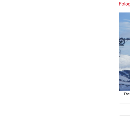
Fotog
The