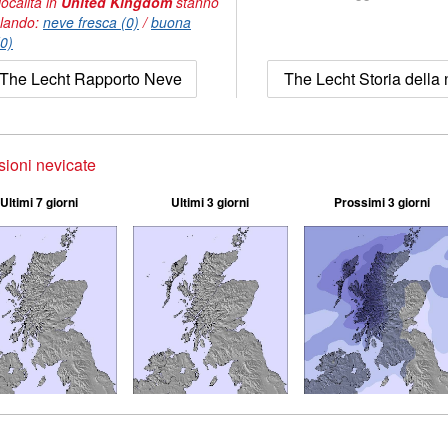
località in
United Kingdom
stanno
lando:
neve fresca (0)
/
buona
(0)
The Lecht Rapporto Neve
The Lecht Storia della
sioni nevicate
Ultimi 7 giorni
Ultimi 3 giorni
Prossimi 3 giorni