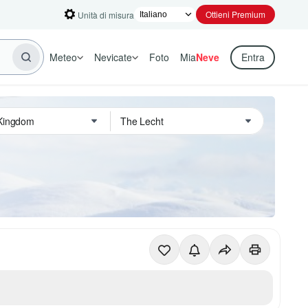
Ottieni Premium
Unità di misura
Meteo
Nevicate
Foto
Mia
Neve
Entra