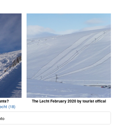
unts?
The Lecht February 2020 by tourist offical
echt (18)
oto