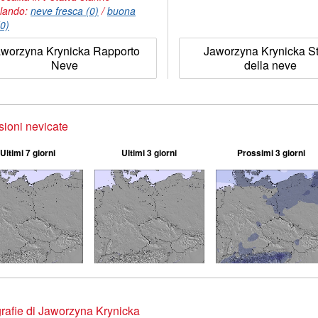
lando:
neve fresca (0)
/
buona
(0)
aworzyna Krynicka Rapporto
Jaworzyna Krynicka St
Neve
della neve
sioni nevicate
Ultimi 7 giorni
Ultimi 3 giorni
Prossimi 3 giorni
rafie di Jaworzyna Krynicka