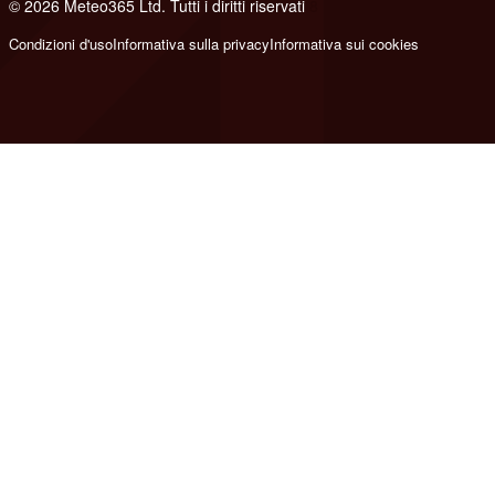
© 2026 Meteo365 Ltd. Tutti i diritti riservati
8
Condizioni d'uso
Informativa sulla privacy
Informativa sui cookies