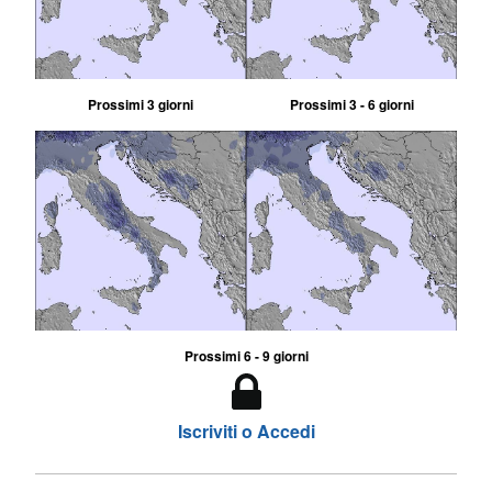
Prossimi 3 giorni
Prossimi 3 - 6 giorni
Prossimi 6 - 9 giorni
Iscriviti o Accedi