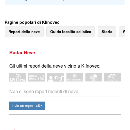
Pagine popolari di Klínovec
Report della neve
Guida località sciistica
Storia
We
Radar Neve
Gli ultimi report della neve vicino a Klínovec:
Non ci sono report recenti di neve
Invia un report