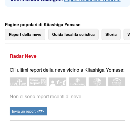
Pagine popolari di Kitashiga Yomase
Report della neve
Guida località sciistica
Storia
We
Radar Neve
Gli ultimi report della neve vicino a Kitashiga Yomase:
Non ci sono report recenti di neve
Invia un report