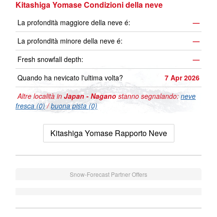
Kitashiga Yomase Condizioni della neve
La profondità maggiore della neve é:
—
La profondità minore della neve é:
—
Fresh snowfall depth:
—
Quando ha nevicato l'ultima volta?
7 Apr 2026
Altre località in
Japan - Nagano
stanno segnalando:
neve
fresca (0)
/
buona pista (0)
Kitashiga Yomase Rapporto Neve
Snow-Forecast Partner Offers