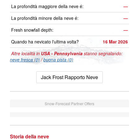
La profondità maggiore della neve é:
—
La profondità minore della neve é:
—
Fresh snowfall depth:
—
Quando ha nevicato l'ultima volta?
16 Mar 2026
Altre località in
USA - Pennsylvania
stanno segnalando:
neve fresca (0)
/
buona pista (0)
Jack Frost Rapporto Neve
Snow-Forecast Partner Offers
Storia della neve