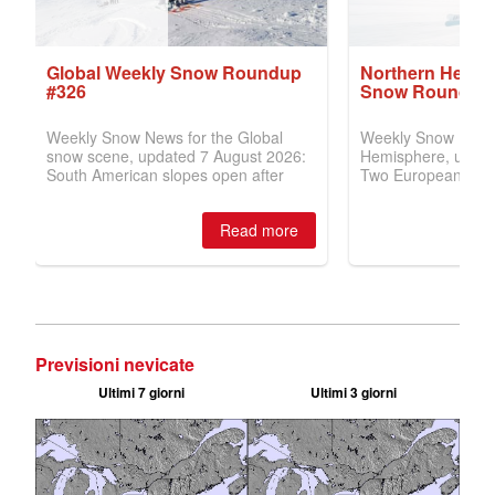
Previsioni nevicate
Ultimi 7 giorni
Ultimi 3 giorni