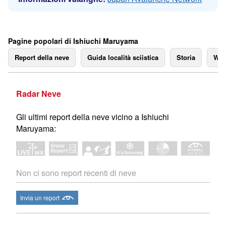
Pagine popolari di Ishiuchi Maruyama
Report della neve
Guida località sciistica
Storia
We
Radar Neve
Gli ultimi report della neve vicino a Ishiuchi
Maruyama:
Non ci sono report recenti di neve
Invia un report