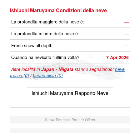
Ishiuchi Maruyama Condizioni della neve
La profondità maggiore della neve é:
—
La profondità minore della neve é:
—
Fresh snowfall depth:
—
Quando ha nevicato l'ultima volta?
7 Apr 2026
Altre località in
Japan - Niigata
stanno segnalando:
neve
fresca (0)
/
buona pista (0)
Ishiuchi Maruyama Rapporto Neve
Snow-Forecast Partner Offers