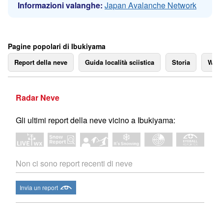
Informazioni valanghe:
Japan Avalanche Network
Pagine popolari di Ibukiyama
Report della neve
Guida località sciistica
Storia
We
Radar Neve
Gli ultimi report della neve vicino a Ibukiyama:
Non ci sono report recenti di neve
Invia un report