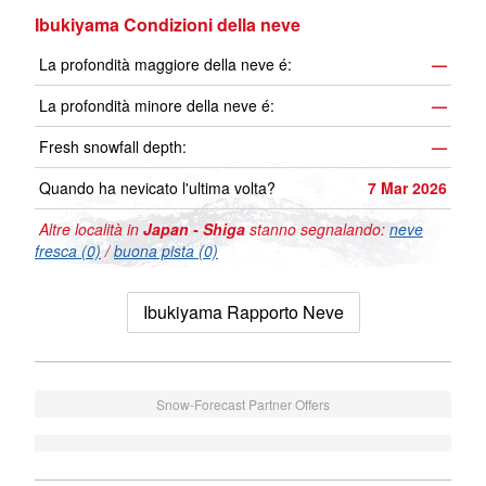
Ibukiyama Condizioni della neve
La profondità maggiore della neve é:
—
La profondità minore della neve é:
—
Fresh snowfall depth:
—
Quando ha nevicato l'ultima volta?
7 Mar 2026
Altre località in
Japan - Shiga
stanno segnalando:
neve
fresca (0)
/
buona pista (0)
Ibukiyama Rapporto Neve
Snow-Forecast Partner Offers