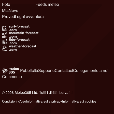
Foto
Feeds meteo
MiaNeve
Prevedi ogni avventura
Pubblicità
Supporto
Contattaci
Collegamento a noi
Commento
© 2026 Meteo365 Ltd. Tutti i diritti riservati
8
Condizioni d'uso
Informativa sulla privacy
Informativa sui cookies