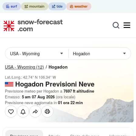
USA - Wyoming
(12)
Hogadon
Lat./Long.:
42.74° N
106.34° W
Hogadon Previsioni Neve
Previsione meteo per Hogadon a
7697
ft
altitudine
Emesso:
5 am 07 Aug 2026
(ora locale)
Previsione neve aggiornata in
01
ora
22
min