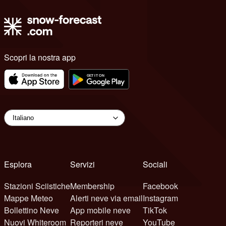
Scopri la nostra app
Esplora
Servizi
Sociali
Stazioni Sciistiche
Membership
Facebook
Mappe Meteo
Alerti neve via email
Instagram
Bollettino Neve
App mobile neve
TikTok
Nuovi Whiteroom
Reporteri neve
YouTube