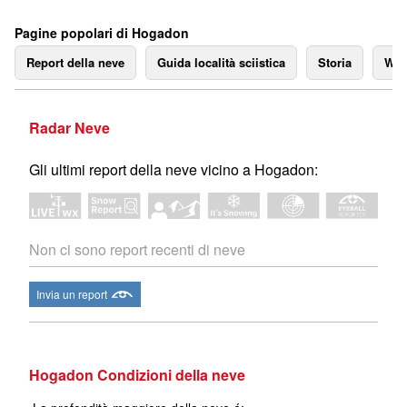
Pagine popolari di Hogadon
Report della neve
Guida località sciistica
Storia
We
Radar Neve
Gli ultimi report della neve vicino a Hogadon:
Non ci sono report recenti di neve
Invia un report
Hogadon Condizioni della neve