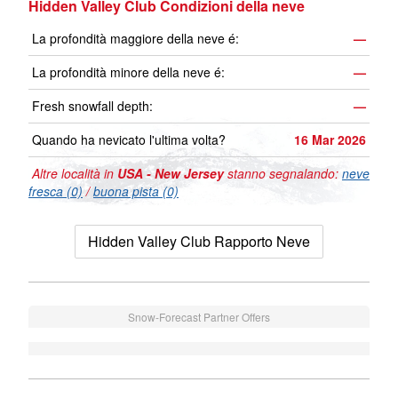
Hidden Valley Club Condizioni della neve
La profondità maggiore della neve é:
—
La profondità minore della neve é:
—
Fresh snowfall depth:
—
Quando ha nevicato l'ultima volta?
16 Mar 2026
Altre località in
USA - New Jersey
stanno segnalando:
neve
fresca (0)
/
buona pista (0)
Hidden Valley Club Rapporto Neve
Snow-Forecast Partner Offers