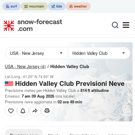
USA - New Jersey
(4)
Hidden Valley Club
Lat./Long.:
41.20° N
74.50° W
Hidden Valley Club Previsioni Neve
Previsione meteo per Hidden Valley Club a
814
ft
altitudine
Emesso:
7 am 09 Aug 2026
(ora locale)
Previsione neve aggiornata in
02
ora
49
min